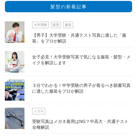
髪型の新着記事
大学受験
髪型
服装
【男子】大学受験・共通テスト写真に適した「服
装」をプロが解説
女子必見！大学受験写真で気になる服装・髪型・メ
イクを解説します
３分でわかる！中学受験の男子が着るべき願書写真
に適した服装をプロが解説
メガネ
受験写真はメガネ着用はNG？中高大・共通テスト
全種解説