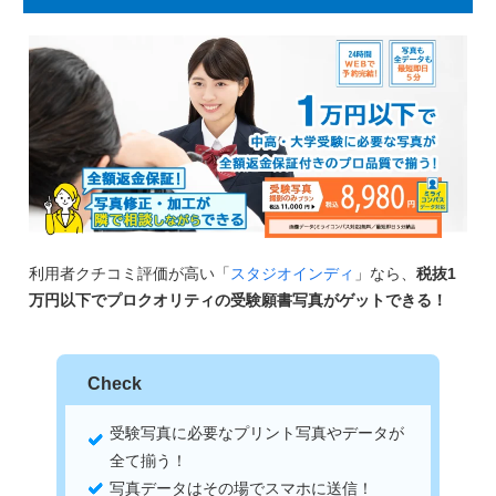
利用者クチコミ評価が高い「
スタジオインディ
」なら、
税抜1
万円以下でプロクオリティの受験願書写真がゲットできる！
Check
受験写真に必要なプリント写真やデータが
全て揃う！
写真データはその場でスマホに送信！