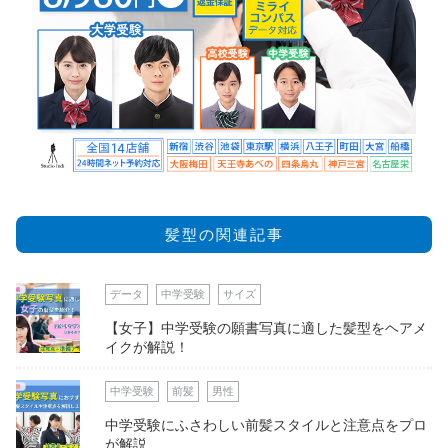
髪型の関連記事
データ
中学受験
サイズ
【女子】中学受験の願書写真に適した髪型をヘアメ
イクが解説！
中学受験
前髪
男性
中学受験にふさわしい前髪スタイルと注意点をプロ
が解説