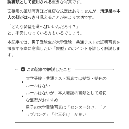
認書類として使用される
重要な写真です。
面接用の証明写真ほど厳密な規定はありませんが、
清潔感
や
本
人の顔がはっきり見える
ことが何より大切です。
「どんな髪型を選べばいいんだろう？」
と、不安になっている方もいるでしょう。
本記事では、男子受験生が大学受験・共通テストの証明写真を
撮影する際に意識したい「髪型」のポイントを詳しく解説しま
す。
この記事で解説したこと
大学受験・共通テスト写真では髪型・髪色の
ルールはない
ルールはないが、本人確認の書類として適切
な髪型がおすすめ
男子の大学受験写真は「センター分け」「ア
ップバング」「七三分け」が良い