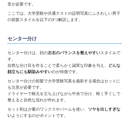
意が必要です。
ここでは、大学受験や共通テストの証明写真にふさわしい男子
の前髪スタイルを以下の3つ解説します。
センター分け
センター分けは、顔の
左右のバランスを整えやすい
スタイルで
す。
自然な分け目を作ることで柔らかく誠実な印象を与え、
どんな
顔立ちにも馴染みやすい
のが特徴です。
センター分けの前髪で大学受験写真を撮影する場合はセットに
も注意が必要です。
ドライヤーで根元を立ち上げながら中央で分け、軽く手ぐしで
整えると自然な流れが作れます。
セット剤は少量のワックスやバームを使い、
ツヤを出しすぎな
い
ようにするのがポイントです。