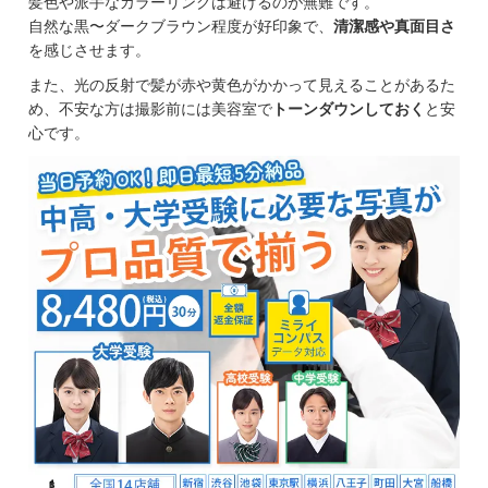
髪色や派手なカラーリングは避けるのが無難です。
自然な黒〜ダークブラウン程度が好印象で、
清潔感や真面目さ
を感じさせます。
また、光の反射で髪が赤や黄色がかかって見えることがあるた
め、不安な方は撮影前には美容室で
トーンダウンしておく
と安
心です。