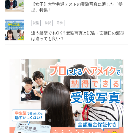
【女子】大学共通テストの受験写真に適した「髪
型」特集！
髪型
前髪
男性
違う髪型でもOK？受験写真と試験・面接日の髪型
は違っても良い？