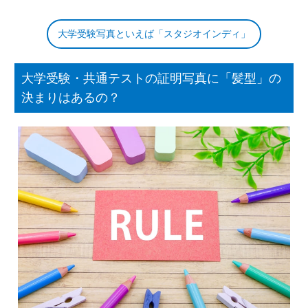
大学受験写真といえば「スタジオインディ」
大学受験・共通テストの証明写真に「髪型」の
決まりはあるの？