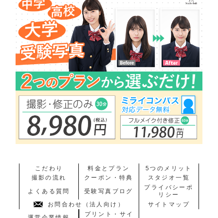
こだわり
料金とプラン
5つのメリット
撮影の流れ
クーポン・特典
スタジオ一覧
プライバシーポ
よくある質問
受験写真ブログ
リシー
お問合わせ（法人向け）
サイトマップ
プリント・サイ
運営企業情報