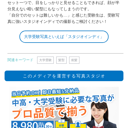
セット一つで、目をしっかりと見せることもできれば、顔が半
分見えない暗い髪型にもなってしまうのです。
「自分でのセットは難しいかも…」と感じた受験生は、受験写
真に強いスタジオインディでの撮影もご検討ください！
大学受験写真といえば「スタジオインディ」
関連キーワード
大学受験
髪型
前髪
このメディアを運営する写真スタジオ