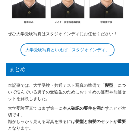
ぜひ大学受験写真はスタジオインディにお任せください！
大学受験写真といえば「スタジオインディ」
まとめ
本記事では、大学受験・共通テスト写真の準備で「
髪型
」につ
いて悩んでいる男子の受験生のためにおすすめの髪型や前髪セ
ットを解説しました。
大学受験写真ではまず第一に
本人確認の要件を満たす
ことが大
切です。
顔がしっかり見える写真を撮るには
髪型と前髪のセットが重要
となります。