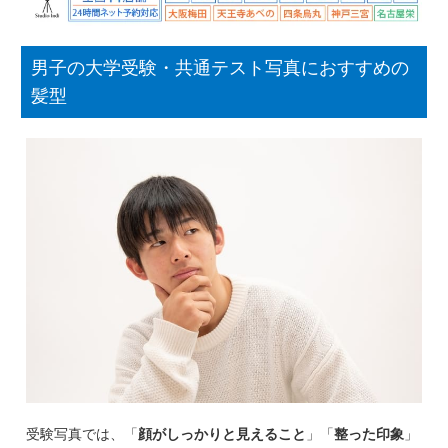
男子の大学受験・共通テスト写真におすすめの
髪型
受験写真では、「
顔がしっかりと見えること
」「
整った印象
」