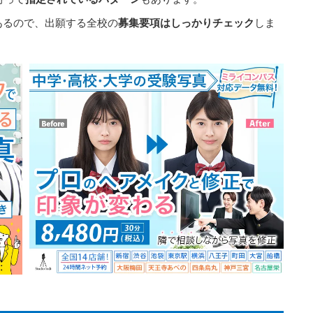
あるので、出願する全校の
募集要項はしっかりチェック
しま