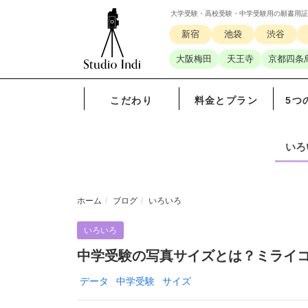
大学受験・高校受験・中学受験用の願書用証
新宿
池袋
渋谷
大阪梅田
天王寺
京都四条
こだわり
料金とプラン
5つ
いろ
ホーム
ブログ
いろいろ
いろいろ
中学受験の写真サイズとは？ミライ
データ
中学受験
サイズ