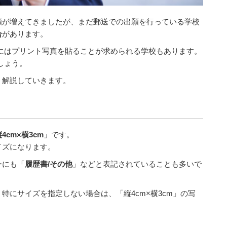
願が増えてきましたが、まだ郵送での出願を行っている学校
合
があります。
にはプリント写真を貼ることが求められる学校もあります。
しょう。
く解説していきます。
4cm×横3cm
」です。
イズになります。
ーにも「
履歴書/その他
」などと表記されていることも多いで
特にサイズを指定しない場合は、「縦4cm×横3cm」の写