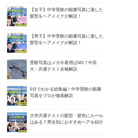
【女子】中学受験の願書写真に適した
髪型をヘアメイクが解説！
【男子】中学受験の願書写真に適した
髪型をヘアメイクが解説！
受験写真はメガネ着用はNG？中高
大・共通テスト全種解説
5分でわかる総集編！中学受験の願書
写真をプロが徹底解説
大学共通テストの髪型・髪色にルール
はある？男女別におすすめヘアを紹介