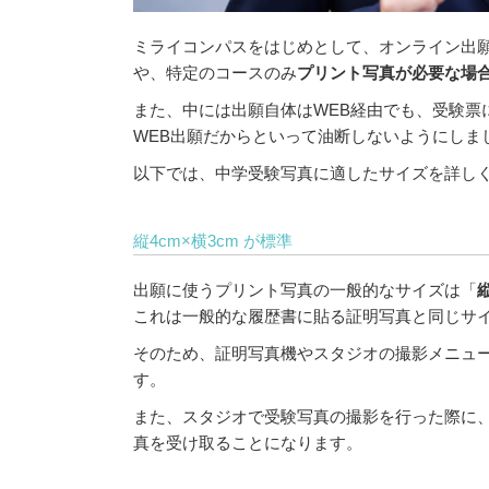
ミライコンパスをはじめとして、オンライン出
や、特定のコースのみ
プリント写真が必要な場
また、中には出願自体はWEB経由でも、受験票
WEB出願だからといって油断しないようにしま
以下では、中学受験写真に適したサイズを詳し
縦4cm×横3cm が標準
出願に使うプリント写真の一般的なサイズは「
縦
これは一般的な履歴書に貼る証明写真と同じサ
そのため、証明写真機やスタジオの撮影メニュ
す。
また、スタジオで受験写真の撮影を行った際に、
真を受け取ることになります。