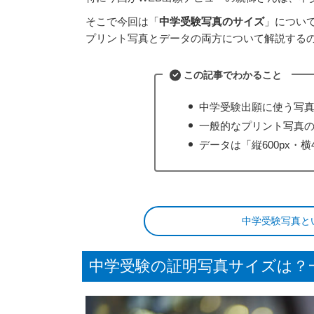
そこで今回は「
中学受験写真のサイズ
」につい
プリント写真とデータの両方について解説する
この記事でわかること
中学受験出願に使う写
一般的なプリント写真のサ
データは「縦600px・横
中学受験写真と
中学受験の証明写真サイズは？