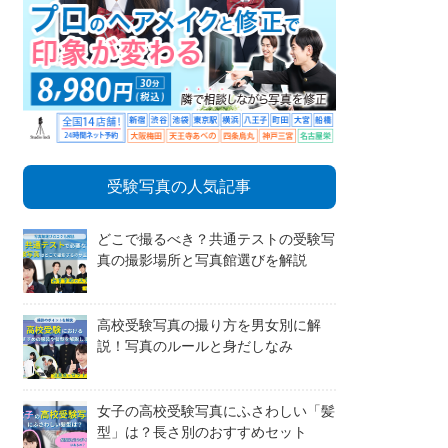
受験写真の人気記事
どこで撮るべき？共通テストの受験写
真の撮影場所と写真館選びを解説
高校受験写真の撮り方を男女別に解
説！写真のルールと身だしなみ
女子の高校受験写真にふさわしい「髪
型」は？長さ別のおすすめセット