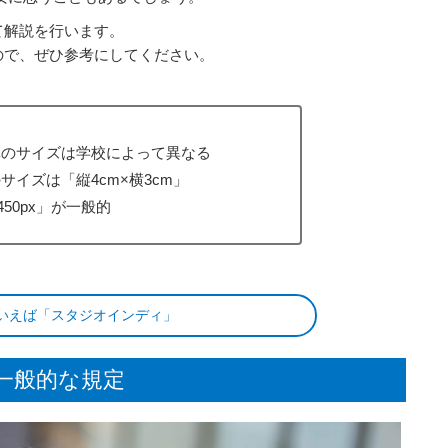
て解説を行います。
ので、ぜひ参考にしてください。
真のサイズは学校によって異なる
イズは「縦4cm×横3cm」
450px」が一般的
いえば「スタジオインディ」
一般的な規定