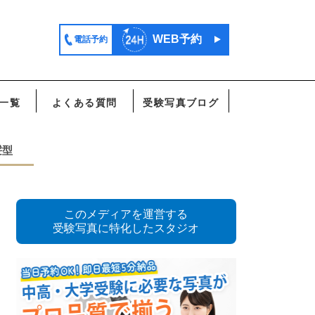
WEB予約
電話予約
一覧
よくある質問
受験写真ブログ
髪型
このメディアを運営する
受験写真に特化したスタジオ