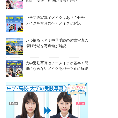
解説！制服・私服の特徴も紹介
中学受験写真でメイクはあり!?小学生
メイクを写真館ヘアメイクが解説
いつ撮るべき？中学受験の願書写真の
撮影時期を写真館が解説
大学受験写真はノーメイクが基本！問
題にならないメイクをパーツ別に解説