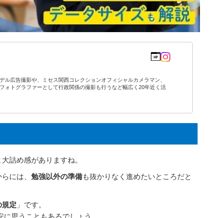
デル広告撮影や、ミセス関西コレクションオフィシャルカメラマン、
フォトグラファーとして行政関係の撮影も行うなど幅広く20年近く活
よ大詰め感がありますね。
からには、
勉強以外の準備
も抜かりなく進めたいところだと
の規定
」です。
安に思うこともあるでしょう。