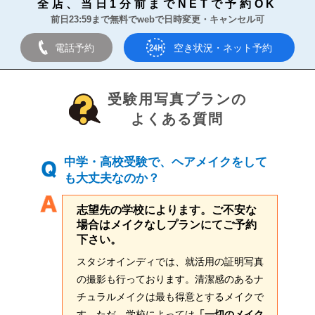
全店、当日1分前までNETで予約OK
前日23:59まで無料でwebで日時変更・キャンセル可
電話予約
空き状況・ネット予約
受験用写真プランの
よくある質問
中学・高校受験で、ヘアメイクをして
も大丈夫なのか？
志望先の学校によります。ご不安な
場合はメイクなしプランにてご予約
下さい。
スタジオインディでは、就活用の証明写真
の撮影も行っております。清潔感のあるナ
チュラルメイクは最も得意とするメイクで
す。ただ、学校によっては
「一切のメイク