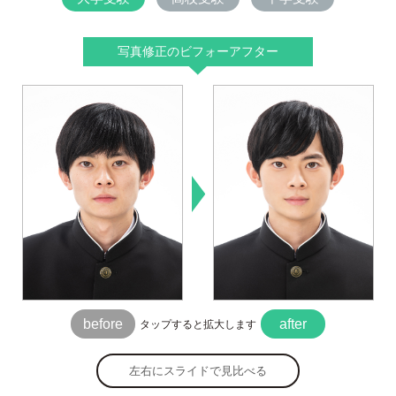
写真修正のビフォーアフター
before
after
タップすると拡大します
左右にスライドで見比べる