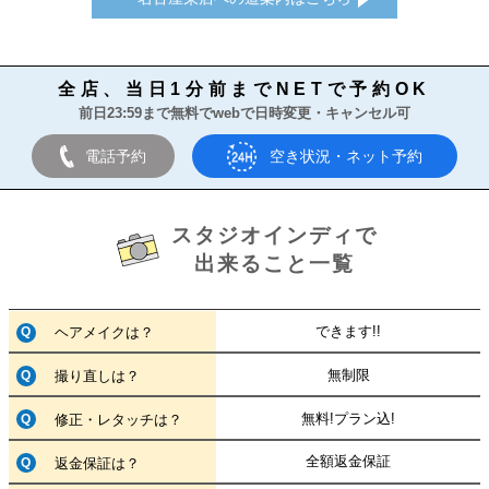
全店、当日1分前までNETで予約OK
前日23:59まで無料でwebで日時変更・キャンセル可
電話予約
空き状況・ネット予約
スタジオインディで
出来ること一覧
できます!!
ヘアメイクは？
無制限
撮り直しは？
無料!プラン込!
修正・レタッチは？
全額返金保証
返金保証は？