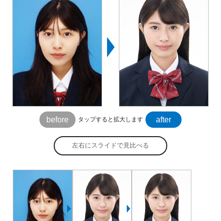
before
after
タップすると拡大します
左右にスライドで見比べる