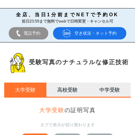
全店、当日1分前までNETで予約OK
前日23:59まで無料でwebで日時変更・キャンセル可
電話予約
空き状況・ネット予約
受験写真のナチュラルな修正技術
大学受験
高校受験
中学受験
大学受験
の証明写真
タブで表示が切り替わります