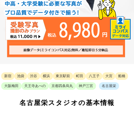
新宿
池袋
渋谷
横浜
東京駅前
町田
八王子
大宮
船橋
大阪梅田
天王寺あべの
京都四条烏丸
神戸三宮
名古屋栄
名古屋栄スタジオの基本情報