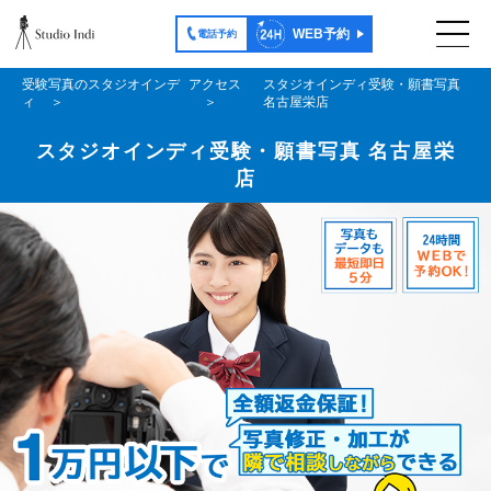
WEB予約
電話予約
受験写真のスタジオインデ
アクセス
スタジオインディ受験・願書写真
ィ
名古屋栄店
スタジオインディ受験・願書写真 名古屋栄
店