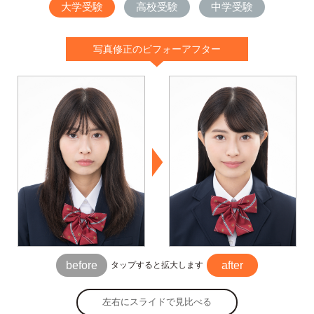
大学受験
高校受験
中学受験
写真修正のビフォーアフター
before
after
タップすると拡大します
左右にスライドで見比べる