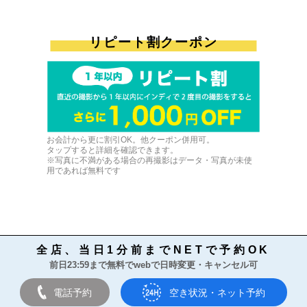
リピート割クーポン
お会計から更に割引OK。他クーポン併用可。
タップすると詳細を確認できます。
※写真に不満がある場合の再撮影はデータ・写真が未使
用であれば無料です
全店、当日1分前までNETで予約OK
前日23:59まで無料でwebで日時変更・キャンセル可
電話予約
空き状況・ネット予約