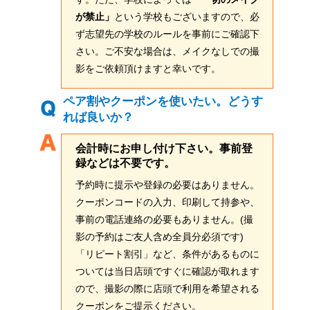
が禁止」
という学校もございますので、必
ず志望先の学校のルールを事前にご確認下
さい。ご不安な場合は、メイクなしでの撮
影をご依頼頂けますと幸いです。
ペア割やクーポンを使いたい。どうす
れば良いか？
会計時にお申し付け下さい。事前登
録などは不要です。
予約時に提示や登録の必要はありません。
クーポンコードの入力、印刷して持参や、
事前の電話連絡の必要もありません。(撮
影の予約はご友人含め全員分必須です)
「リピート割引」など、条件があるものに
ついては当日店頭ですぐに確認が取れます
ので、撮影の際に店頭で利用を希望される
クーポンをご提示ください。