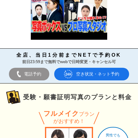
全店、当日1分前までNETで予約OK
前日23:59まで無料でwebで日時変更・キャンセル可
電話予約
空き状況・ネット予約
受験・願書証明写真のプランと料金
フルメイク
プラン
がおすすめ！
男性でも