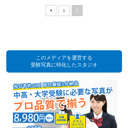
1
2
このメディアを運営する
受験写真に特化したスタジオ