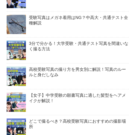
受験写真はメガネ着用はNG？中高大・共通テスト全
種解説
3分で分かる！大学受験・共通テスト写真を間違いな
く撮る方法
高校受験写真の撮り方を男女別に解説！写真のルー
ルと身だしなみ
【女子】中学受験の願書写真に適した髪型をヘアメ
イクが解説！
どこで撮るべき？高校受験写真におすすめの撮影場
所