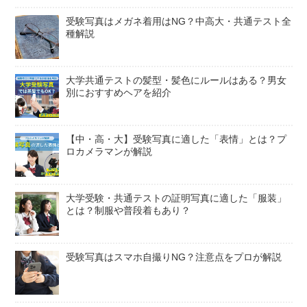
受験写真はメガネ着用はNG？中高大・共通テスト全
種解説
大学共通テストの髪型・髪色にルールはある？男女
別におすすめヘアを紹介
【中・高・大】受験写真に適した「表情」とは？プ
ロカメラマンが解説
大学受験・共通テストの証明写真に適した「服装」
とは？制服や普段着もあり？
受験写真はスマホ自撮りNG？注意点をプロが解説