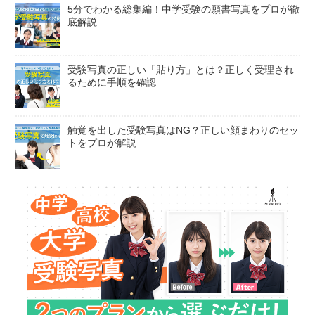
5分でわかる総集編！中学受験の願書写真をプロが徹
底解説
受験写真の正しい「貼り方」とは？正しく受理され
るために手順を確認
触覚を出した受験写真はNG？正しい顔まわりのセッ
トをプロが解説