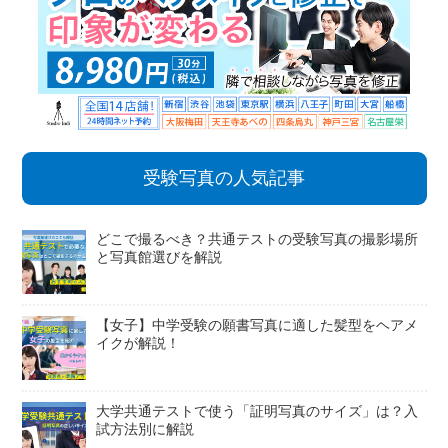
受験写真の人気記事
どこで撮るべき？共通テストの受験写真の撮影場所
と写真館選びを解説
【女子】中学受験の願書写真に適した髪型をヘアメ
イクが解説！
大学共通テストで使う「証明写真のサイズ」は？入
試方法別に解説