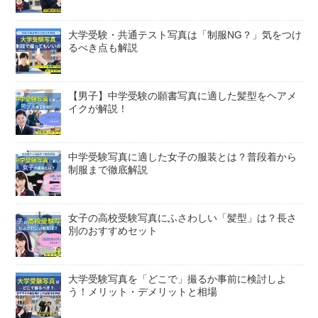
大学受験・共通テスト写真は「制服NG？」気をつけ
るべき点も解説
【男子】中学受験の願書写真に適した髪型をヘアメ
イクが解説！
中学受験写真に適した女子の服装とは？普段着から
制服まで徹底解説
女子の高校受験写真にふさわしい「髪型」は？長さ
別のおすすめセット
大学受験写真を「どこで」撮るか事前に検討しよ
う！メリット・デメリットと相場